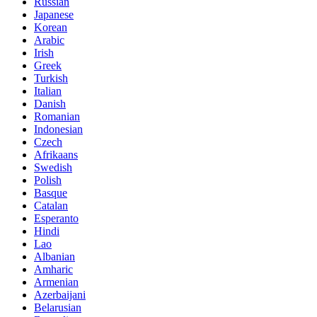
Russian
Japanese
Korean
Arabic
Irish
Greek
Turkish
Italian
Danish
Romanian
Indonesian
Czech
Afrikaans
Swedish
Polish
Basque
Catalan
Esperanto
Hindi
Lao
Albanian
Amharic
Armenian
Azerbaijani
Belarusian