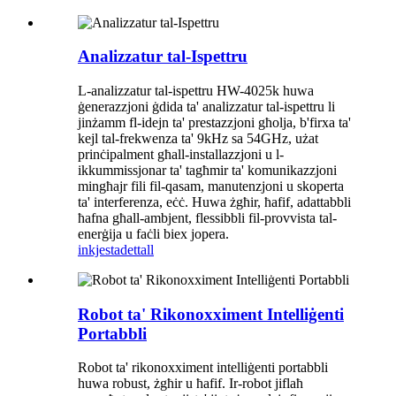
Analizzatur tal-Ispettru
L-analizzatur tal-ispettru HW-4025k huwa
ġenerazzjoni ġdida ta' analizzatur tal-ispettru li
jinżamm fl-idejn ta' prestazzjoni għolja, b'firxa ta'
kejl tal-frekwenza ta' 9kHz sa 54GHz, użat
prinċipalment għall-installazzjoni u l-
ikkummissjonar ta' tagħmir ta' komunikazzjoni
mingħajr fili fil-qasam, manutenzjoni u skoperta
ta' interferenza, eċċ. Huwa żgħir, ħafif, adattabbli
ħafna għall-ambjent, flessibbli fil-provvista tal-
enerġija u faċli biex jopera.
inkjesta
dettall
Robot ta' Rikonoxximent Intelliġenti
Portabbli
Robot ta' rikonoxximent intelliġenti portabbli
huwa robust, żgħir u ħafif. Ir-robot jiflaħ