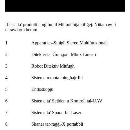
Il-lista ta' prodotti li nġibu lil Milipol hija kif ġej. Nittamaw li
narawkom hemm.
1
Apparat tas-Smigħ Stereo Multifunzjonali
2
Ditekter ta' Ġunzjoni Mhux Lineari
3
Robot Ditektiv Mitfugħ
4
Sistema remota mingħajr fili
5
Endoskopju
6
Sistema ta' Sejbien u Kontroll tal-UAV
7
Sistema ta' Sparar bil-Laser
8
Skaner tar-raġġi-X portabbli