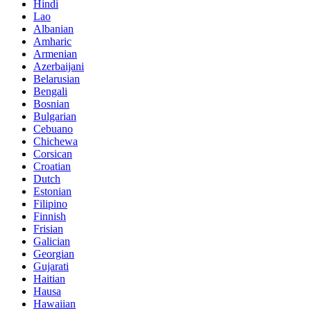
Hindi
Lao
Albanian
Amharic
Armenian
Azerbaijani
Belarusian
Bengali
Bosnian
Bulgarian
Cebuano
Chichewa
Corsican
Croatian
Dutch
Estonian
Filipino
Finnish
Frisian
Galician
Georgian
Gujarati
Haitian
Hausa
Hawaiian