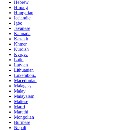
Hebrew
Hmong
Hungarian
Icelandic
Igbo
Javanese
Kannada
Kazakh
Khmer
Kurdish
Kyrgyz
Latin
Latvian
Lithuanian
Luxembou..
Macedonian
Malagasy
Malay
Malayalam
Maltese
Maori
Marathi
Mongolian
Burmese
Nepali